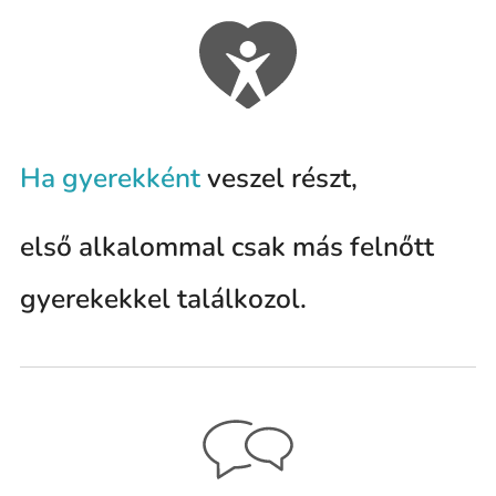
Ha gyerekként
veszel részt,
első alkalommal csak más felnőtt
gyerekekkel találkozol.