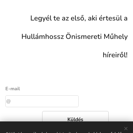
Legyél te az első, aki értesül a
Hullámhossz Önismereti Műhely
híreiről!
E-mail
Küldés