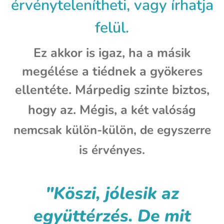
érvénytelenítheti, vagy írhatja
felül.
Ez akkor is igaz, ha a másik
megélése a tiédnek a gyökeres
ellentéte. Márpedig szinte biztos,
hogy az. Mégis, a
két valóság
nemcsak külön-külön, de egyszerre
is érvényes.
"
Köszi, jólesik az
együttérzés. De mit