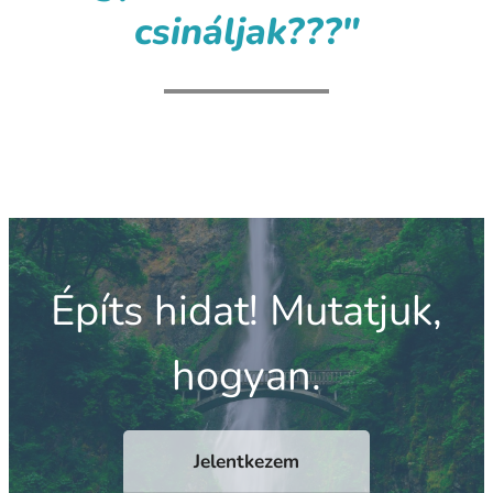
csináljak???"
Építs hidat! Mutatjuk,
hogyan.
Jelentkezem