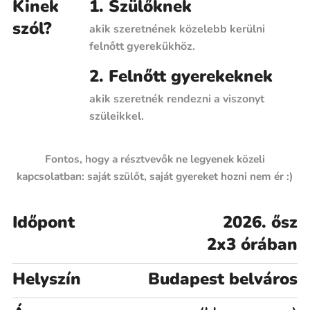
Kinek
1. Szülőknek
szól?
akik szeretnének közelebb kerülni
felnőtt gyerekükhöz.
2. Felnőtt gyerekeknek
akik szeretnék rendezni a viszonyt
szüleikkel.
Fontos, hogy a résztvevők ne legyenek közeli
kapcsolatban: saját szülőt, saját gyereket hozni nem ér :)
Időpont
2026. ősz
2x3 órában
Helyszín
Budapest belváros