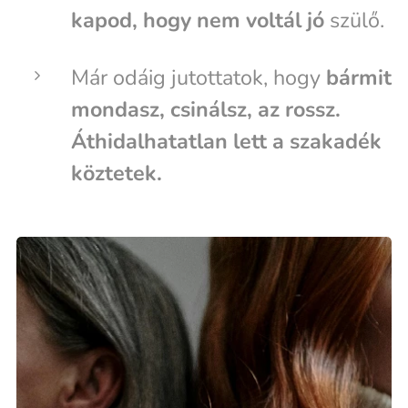
kapod, hogy nem voltál jó
szülő.
Már odáig jutottatok, hogy
bármit
mondasz, csinálsz, az rossz.
Áthidalhatatlan lett a szakadék
köztetek.