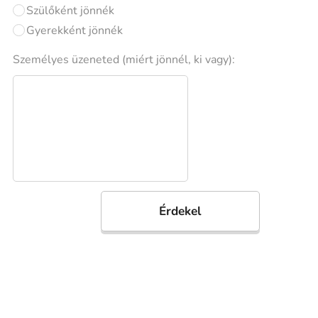
Szülőként jönnék
Gyerekként jönnék
Személyes üzeneted (miért jönnél, ki vagy):
Érdekel