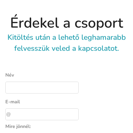
Érdekel a csoport
Kitöltés után a lehető leghamarabb
felvesszük veled a kapcsolatot.
Név
E-mail
Mire jönnél: