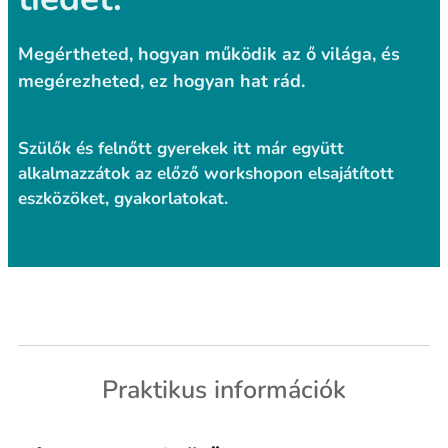
Megértheted, hogyan működik az ő világa, és
megérezheted, ez hogyan hat rád.
Szülők és felnőtt gyerekek itt már együtt
alkalmazzátok az előző workshopon elsajátított
eszközöket, gyakorlatokat.
Praktikus információk