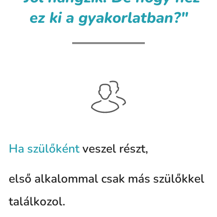
ez ki a gyakorlatban?"
Ha szülőként
veszel részt,
első alkalommal csak más szülőkkel
találkozol.