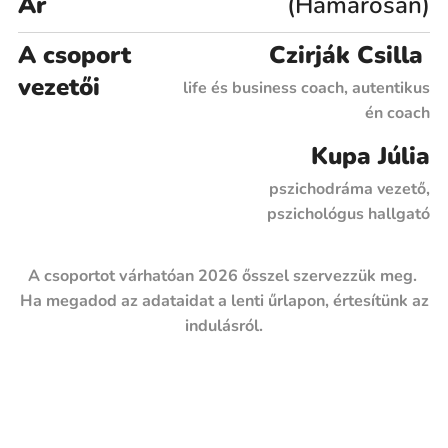
Ár
(Hamarosan)
A csoport
Czirják Csilla
vezetői
life és business coach, autentikus
én coach
Kupa Júlia
pszichodráma vezető,
pszichológus hallgató
A csoportot várhatóan 2026 ősszel szervezzük meg.
Ha megadod az adataidat a lenti űrlapon, értesítünk az
indulásról.