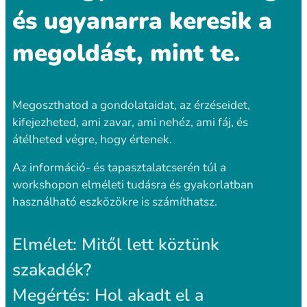
és ugyanarra keresik a
megoldást, mint te.
Megoszthatod a gondolataidat, az érzéseidet,
kifejezheted, ami zavar, ami nehéz, ami fáj, és
átélheted végre, hogy értenek.
Az információ- és tapasztalatcserén túl a
workshopon elméleti tudásra és gyakorlatban
használható eszközökre is számíthatsz.
Elmélet:
Mitől lett köztünk
szakadék?
Megértés:
Hol akadt el a