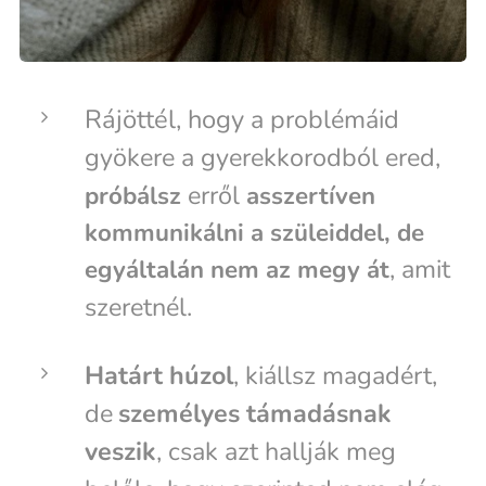
Rájöttél, hogy
a problémáid
gyökere a gyerekkorodból ered,
erről
próbálsz
asszertíven
kommunikálni a szüleiddel, de
, amit
egyáltalán nem az megy át
szeretnél.
Határt húzol
, kiállsz magadért,
de
személyes támadásnak
veszik
, csak azt hallják meg